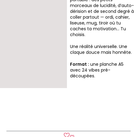
morceaux de lucidité, d’auto-
dérision et de second degré à
coller partout — ordi, cahier,
liseuse, mug, tiroir où tu
caches ta motivation… Tu
choisis.
Une réalité universelle. Une
claque douce mais honnête.
Format :
une planche A5
avec 24 vibes pré-
découpées.