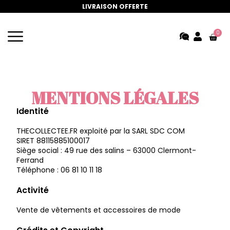
LIVRAISON OFFERTE
0
MENTIONS LÉGALES
Identité
THECOLLECTEE.FR exploité par la SARL SDC COM
SIRET
88115885100017
Siège social : 49 rue des salins – 63000 Clermont-
Ferrand
Téléphone : 06 81 10 11 18
Activité
Vente de vêtements et accessoires de mode