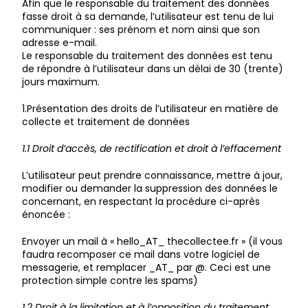
Afin que le responsable du traitement des données
fasse droit à sa demande, l’utilisateur est tenu de lui
communiquer : ses prénom et nom ainsi que son
adresse e-mail.
Le responsable du traitement des données est tenu
de répondre à l’utilisateur dans un délai de 30 (trente)
jours maximum.
1.Présentation des droits de l’utilisateur en matière de
collecte et traitement de données
1.1 Droit d’accès, de rectification et droit à l’effacement
L’utilisateur peut prendre connaissance, mettre à jour,
modifier ou demander la suppression des données le
concernant, en respectant la procédure ci-après
énoncée :
Envoyer un mail à « hello_AT_ thecollectee.fr » (il vous
faudra recomposer ce mail dans votre logiciel de
messagerie, et remplacer _AT_ par @. Ceci est une
protection simple contre les spams)
1.2 Droit à la limitation et à l’opposition du traitement