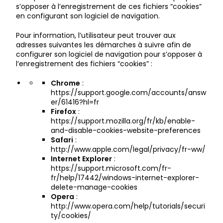
s’opposer à l’enregistrement de ces fichiers “cookies”
en configurant son logiciel de navigation.
Pour information, l’utilisateur peut trouver aux
adresses suivantes les démarches à suivre afin de
configurer son logiciel de navigation pour s’opposer à
l’enregistrement des fichiers “cookies” :
Chrome
:
https://support.google.com/accounts/answ
er/61416?hl=fr
Firefox
:
https://support.mozilla.org/fr/kb/enable-
and-disable-cookies-website-preferences
Safari
:
http://www.apple.com/legal/privacy/fr-ww/
Internet Explorer
:
https://support.microsoft.com/fr-
fr/help/17442/windows-internet-explorer-
delete-manage-cookies
Opera
:
http://www.opera.com/help/tutorials/securi
ty/cookies/